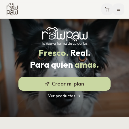
Menú
Fresco.
Real.
Para quien
amas.
Crear mi plan
Ver productos