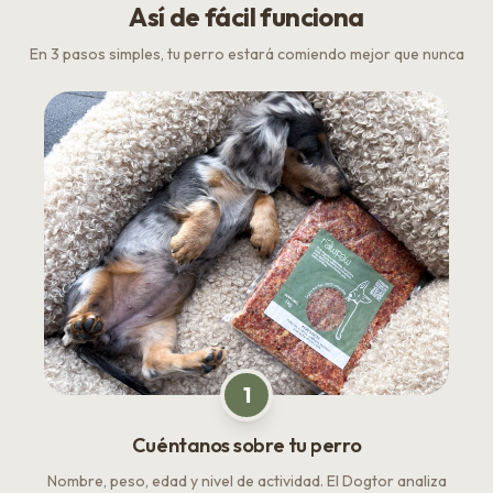
Así de fácil funciona
En 3 pasos simples, tu perro estará comiendo mejor que nunca
1
Cuéntanos sobre tu perro
Nombre, peso, edad y nivel de actividad. El Dogtor analiza
Ca