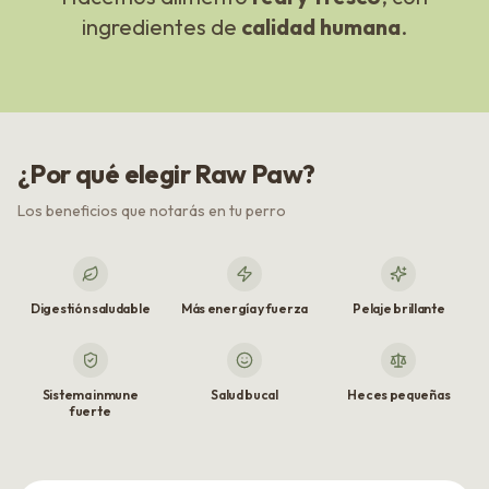
ingredientes de
calidad humana
.
¿Por qué elegir Raw Paw?
Los beneficios que notarás en tu perro
Digestión saludable
Más energía y fuerza
Pelaje brillante
Sistema inmune
Salud bucal
Heces pequeñas
fuerte